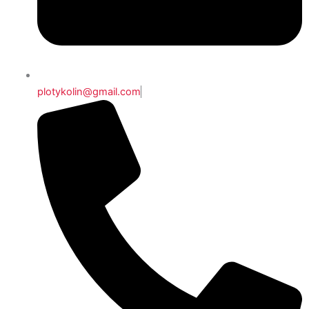
plotykolin@gmail.com