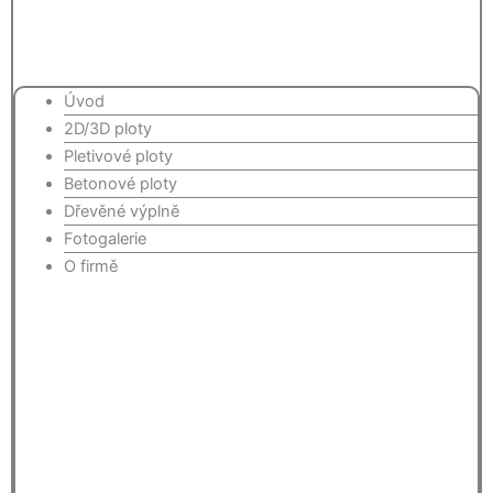
Úvod
2D/3D ploty
Pletivové ploty
Betonové ploty
Dřevěné výplně
Fotogalerie
O firmě