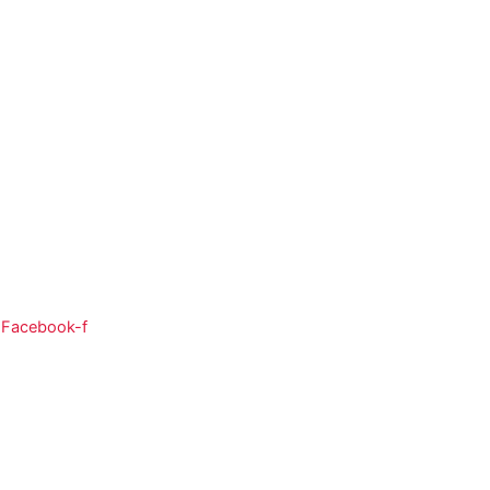
So:
08:00 - 12:00
Facebook-f