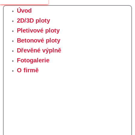
Úvod
2D/3D ploty
Pletivové ploty
Betonové ploty
Dřevěné výplně
Fotogalerie
O firmě