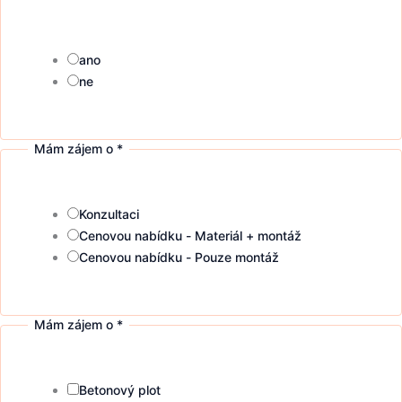
ano
ne
Mám zájem o
*
Konzultaci
Cenovou nabídku - Materiál + montáž
Cenovou nabídku - Pouze montáž
Mám zájem o
*
Betonový plot