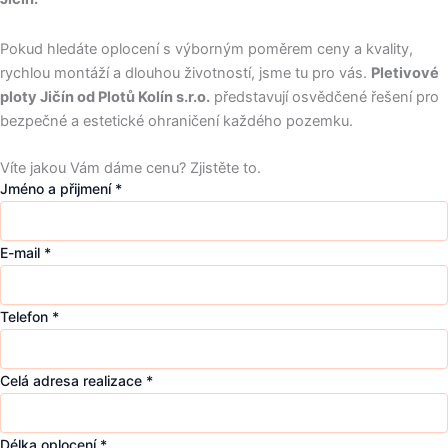
Pokud hledáte oplocení s výborným poměrem ceny a kvality,
rychlou montáží a dlouhou životností, jsme tu pro vás.
Pletivové
ploty Jičín od Plotů Kolín s.r.o.
představují osvědčené řešení pro
bezpečné a estetické ohraničení každého pozemku.
Víte jakou Vám dáme cenu? Zjistěte to.
Jméno a přijmení
*
E-mail
*
Telefon
*
Celá adresa realizace
*
Délka oplocení
*