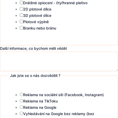
Drátěné oplocení - čtyřhranné pletivo
2D plotové dílce
3D plotové dílce
Plotové výplně
Branku nebo bránu
Další informace, co bychom měli vědět
Jak jste se o nás dozvěděli ?
Reklama na sociální síti (Facebook, Instagram)
Reklama na TikToku
Reklama na Google
Vyhledávání na Google bez reklamy (bez