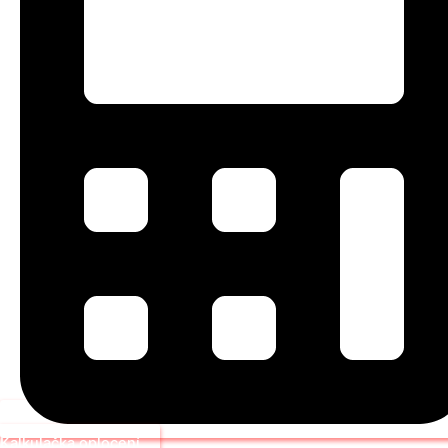
Kalkulačka oplocení