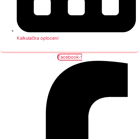
Kalkulačka oplocení
Facebook-f