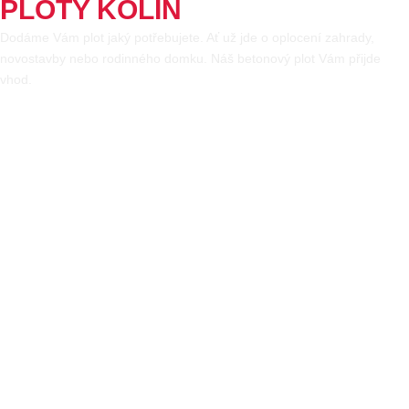
PLOTY KOLÍN
Dodáme Vám plot jaký potřebujete. Ať už jde o oplocení zahrady,
novostavby nebo rodinného domku. Náš betonový plot Vám přijde
vhod.