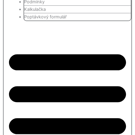
Podmínky
Kalkulačka
Poptávkový formulář