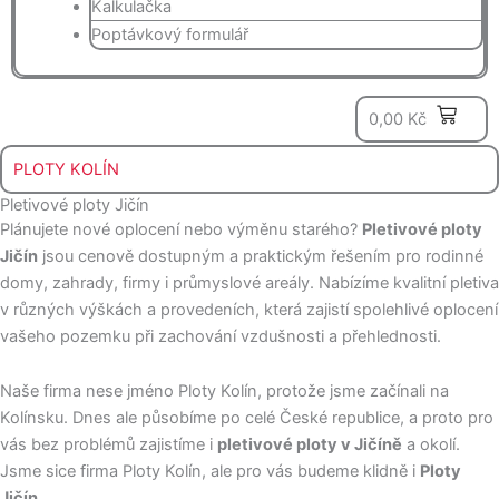
Kalkulačka
Poptávkový formulář
0
0,00
Kč
PLOTY KOLÍN
Pletivové ploty Jičín
Plánujete nové oplocení nebo výměnu starého?
Pletivové ploty
Jičín
jsou cenově dostupným a praktickým řešením pro rodinné
domy, zahrady, firmy i průmyslové areály. Nabízíme kvalitní pletiva
v různých výškách a provedeních, která zajistí spolehlivé oplocení
vašeho pozemku při zachování vzdušnosti a přehlednosti.
Naše firma nese jméno Ploty Kolín, protože jsme začínali na
Kolínsku. Dnes ale působíme po celé České republice, a proto pro
vás bez problémů zajistíme i
pletivové ploty v Jičíně
a okolí.
Jsme sice firma Ploty Kolín, ale pro vás budeme klidně i
Ploty
Jičín.