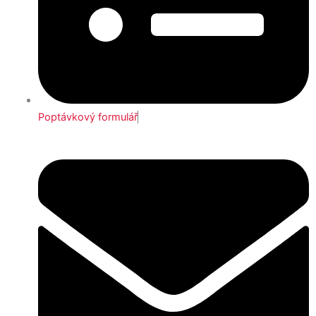
Poptávkový formulář