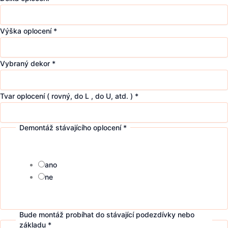
Výška oplocení
*
Vybraný dekor
*
Tvar oplocení ( rovný, do L , do U, atd. )
*
Demontáž stávajícího oplocení
*
ano
ne
Bude montáž probíhat do stávající podezdívky nebo
základu
*