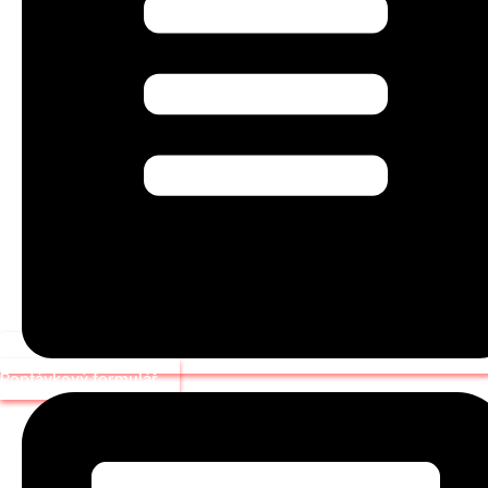
Poptávkový formulář