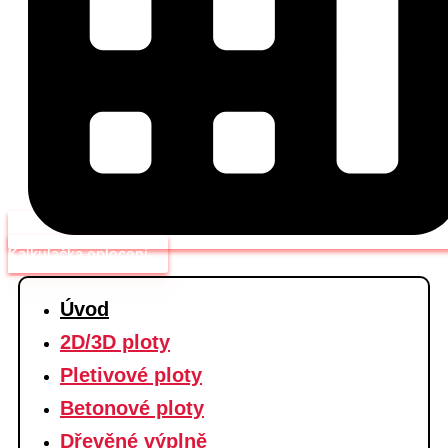
Kalkulačka oplocení
Úvod
2D/3D ploty
Pletivové ploty
Betonové ploty
Dřevěné výplně