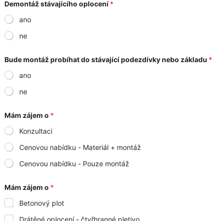
Demontáž stávajícího oplocení
*
ano
ne
Bude montáž probíhat do stávající podezdívky nebo základu
*
ano
ne
Mám zájem o
*
Konzultaci
Cenovou nabídku - Materiál + montáž
Cenovou nabídku - Pouze montáž
Mám zájem o
*
Betonový plot
Drátěné oplocení - čtyřhranné pletivo