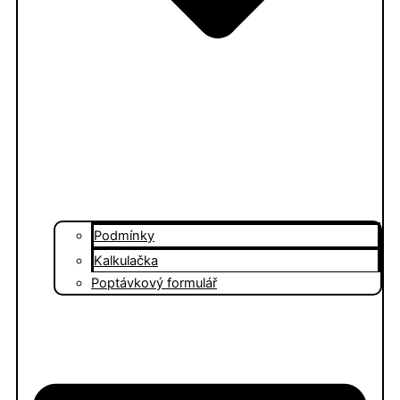
Podmínky
Kalkulačka
Poptávkový formulář