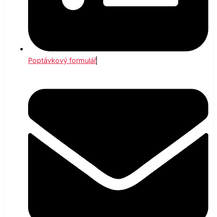
Poptávkový formulář