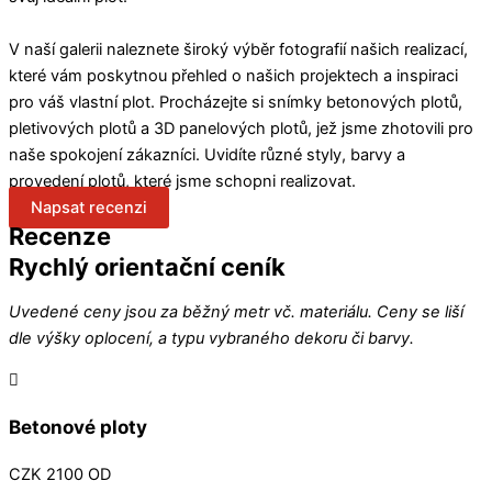
V naší galerii naleznete široký výběr fotografií našich realizací,
které vám poskytnou přehled o našich projektech a inspiraci
pro váš vlastní plot. Procházejte si snímky betonových plotů,
pletivových plotů a 3D panelových plotů, jež jsme zhotovili pro
naše spokojení zákazníci. Uvidíte různé styly, barvy a
provedení plotů, které jsme schopni realizovat.
Napsat recenzi
Recenze
Rychlý orientační ceník
Uvedené ceny jsou za běžný metr vč. materiálu.
Ceny se liší
dle výšky oplocení, a typu vybraného dekoru či barvy.
Betonové ploty
CZK
2100
OD