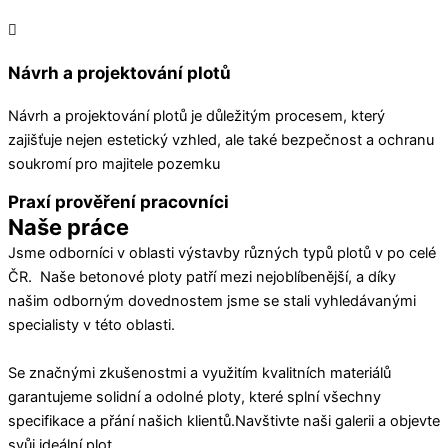
Návrh a projektování plotů
Návrh a projektování plotů je důležitým procesem, který
zajišťuje nejen estetický vzhled, ale také bezpečnost a ochranu
soukromí pro majitele pozemku
Praxí prověření pracovníci
Naše práce
Jsme odborníci v oblasti výstavby různých typů plotů v po celé
ČR. Naše betonové ploty patří mezi nejoblíbenější, a díky
našim odborným dovednostem jsme se stali vyhledávanými
specialisty v této oblasti.
Se značnými zkušenostmi a využitím kvalitních materiálů
garantujeme solidní a odolné ploty, které splní všechny
specifikace a přání našich klientů.Navštivte naši galerii a objevte
svůj ideální plot.