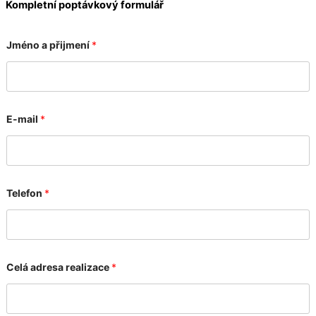
Kompletní poptávkový formulář
Jméno a přijmení
*
E-mail
*
Telefon
*
Celá adresa realizace
*