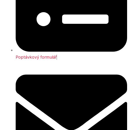
Poptávkový formulář