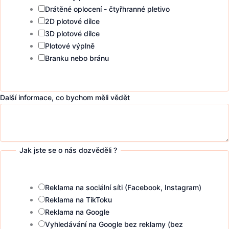
Drátěné oplocení - čtyřhranné pletivo
2D plotové dílce
3D plotové dílce
Plotové výplně
Branku nebo bránu
Další informace, co bychom měli vědět
Jak jste se o nás dozvěděli ?
Reklama na sociální síti (Facebook, Instagram)
Reklama na TikToku
Reklama na Google
Vyhledávání na Google bez reklamy (bez