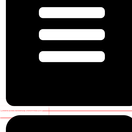
Poptávkový formulář