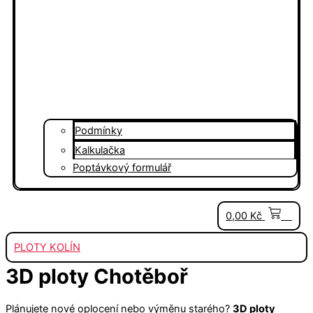
Podmínky
Kalkulačka
Poptávkový formulář
0
0,00
Kč
PLOTY KOLÍN
3D ploty Chotěboř
Plánujete nové oplocení nebo výměnu starého?
3D ploty