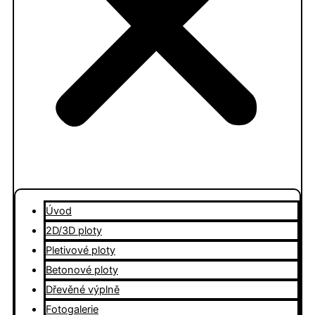
Úvod
2D/3D ploty
Pletivové ploty
Betonové ploty
Dřevěné výplně
Fotogalerie