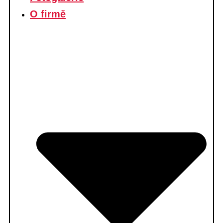
O firmě