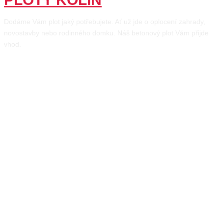
Dodáme Vám plot jaký potřebujete. Ať už jde o oplocení zahrady,
novostavby nebo rodinného domku. Náš betonový plot Vám přijde
vhod.