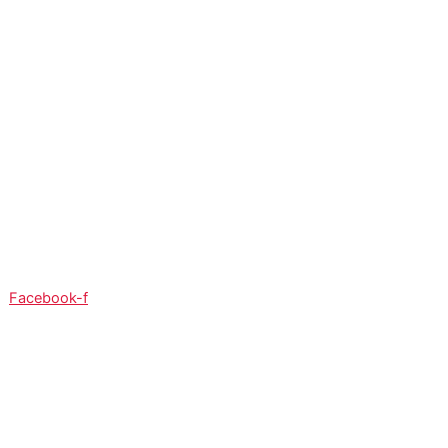
So:
08:00 - 12:00
Facebook-f