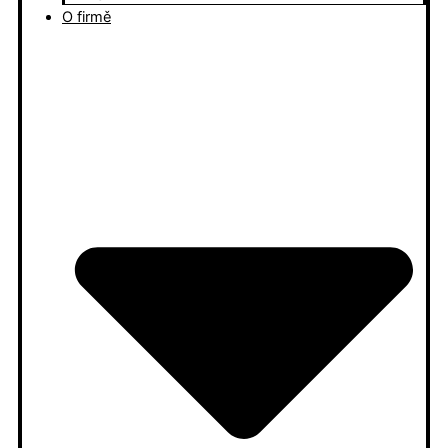
O firmě