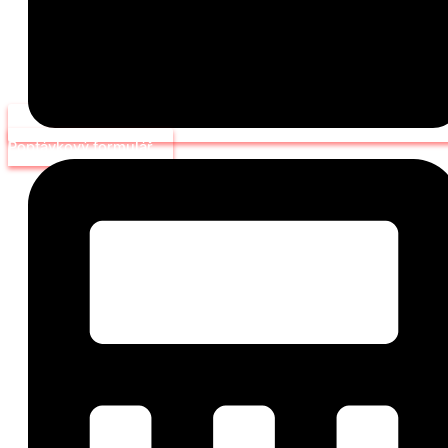
Poptávkový formulář