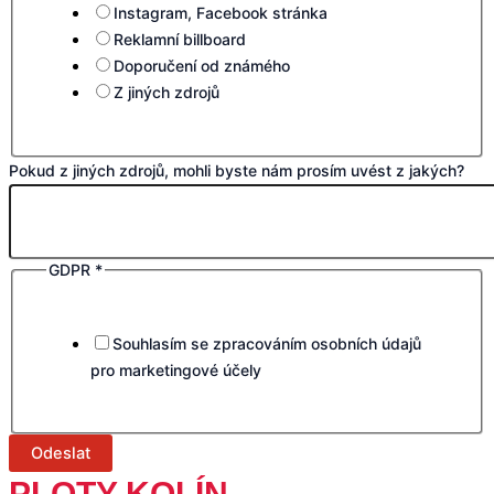
Instagram, Facebook stránka
Reklamní billboard
Doporučení od známého
Z jiných zdrojů
Pokud z jiných zdrojů, mohli byste nám prosím uvést z jakých?
GDPR
*
Souhlasím se zpracováním osobních údajů
pro marketingové účely
Odeslat
PLOTY KOLÍN