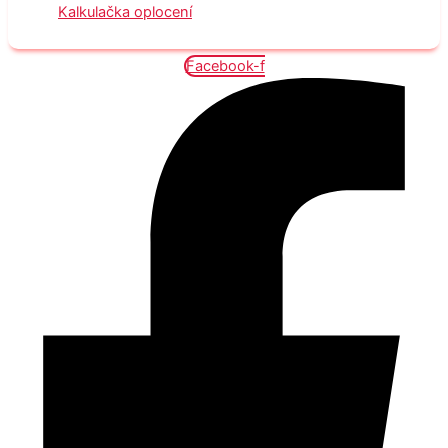
Kalkulačka oplocení
Facebook-f