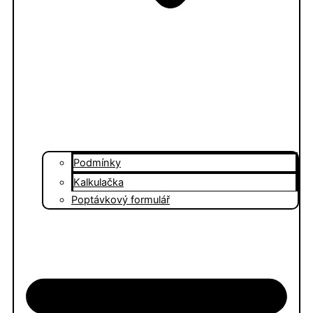
Podmínky
Kalkulačka
Poptávkový formulář