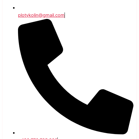
plotykolin@gmail.com