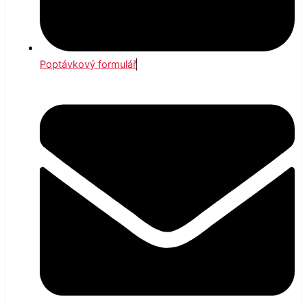
Poptávkový formulář