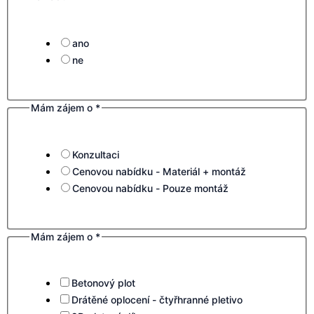
ano
ne
Mám zájem o
*
Konzultaci
Cenovou nabídku - Materiál + montáž
Cenovou nabídku - Pouze montáž
Mám zájem o
*
Betonový plot
Drátěné oplocení - čtyřhranné pletivo