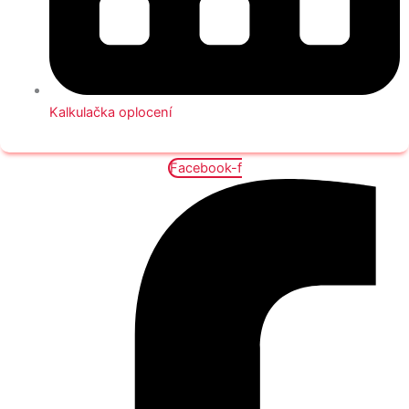
Kalkulačka oplocení
Facebook-f