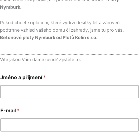
Nymburk.
Pokud chcete oplocení, které vydrží desítky let a zároveň
podtrhne vzhled vašeho domu či zahrady, jsme tu pro vás.
Betonové ploty Nymburk od Plotů Kolín s.r.o.
Víte jakou Vám dáme cenu? Zjistěte to.
Jméno a přijmení
*
E-mail
*