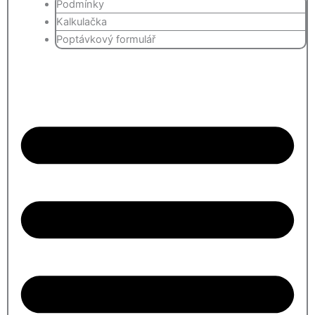
Podmínky
Kalkulačka
Poptávkový formulář