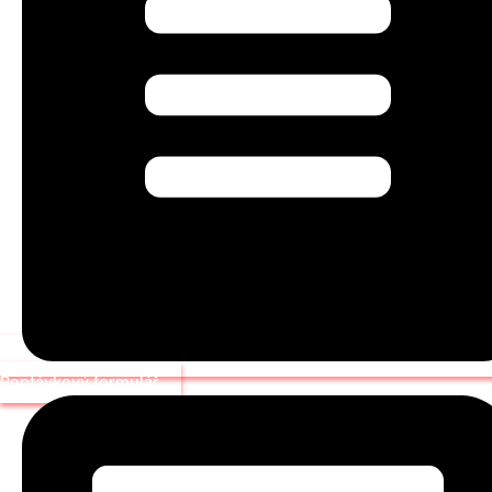
Poptávkový formulář