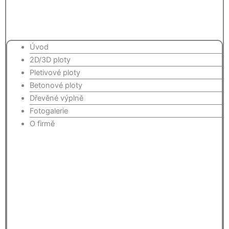
Úvod
2D/3D ploty
Pletivové ploty
Betonové ploty
Dřevěné výplně
Fotogalerie
O firmě