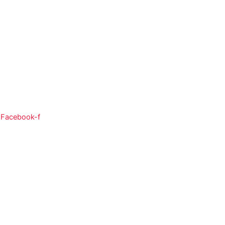
So:
08:00 - 12:00
Facebook-f