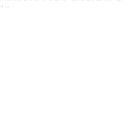
vhod.