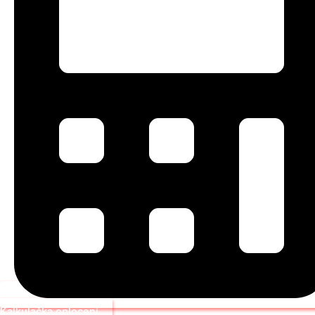
Kalkulačka oplocení