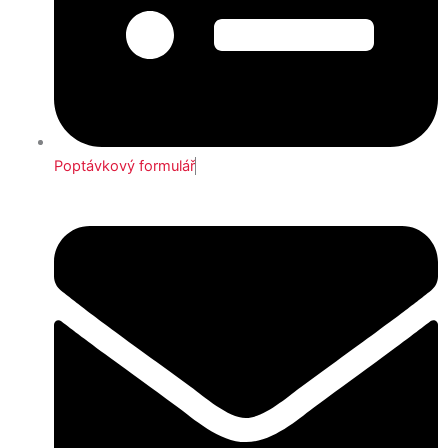
Poptávkový formulář