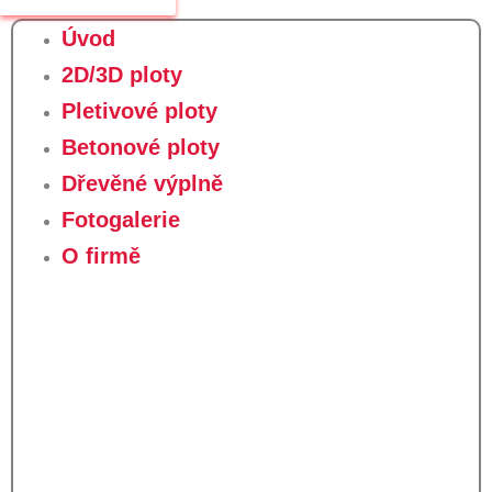
Úvod
2D/3D ploty
Pletivové ploty
Betonové ploty
Dřevěné výplně
Fotogalerie
O firmě