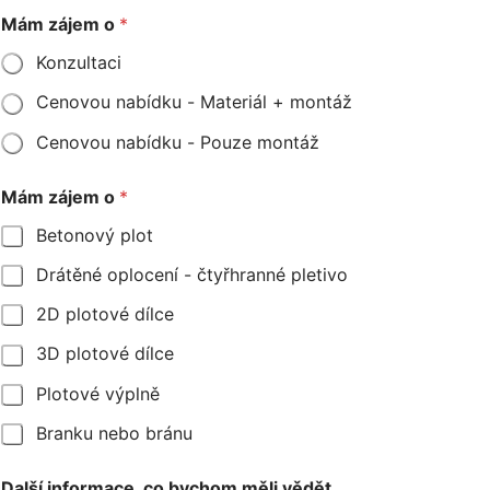
Mám zájem o
*
Konzultaci
Cenovou nabídku - Materiál + montáž
Cenovou nabídku - Pouze montáž
Mám zájem o
*
Betonový plot
Drátěné oplocení - čtyřhranné pletivo
2D plotové dílce
3D plotové dílce
Plotové výplně
Branku nebo bránu
Další informace, co bychom měli vědět