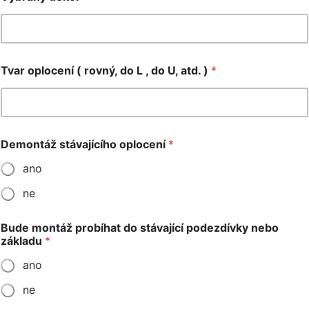
Tvar oplocení ( rovný, do L , do U, atd. )
*
Demontáž stávajícího oplocení
*
ano
ne
Bude montáž probíhat do stávající podezdívky nebo
základu
*
ano
ne