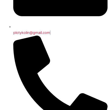
plotykolin@gmail.com