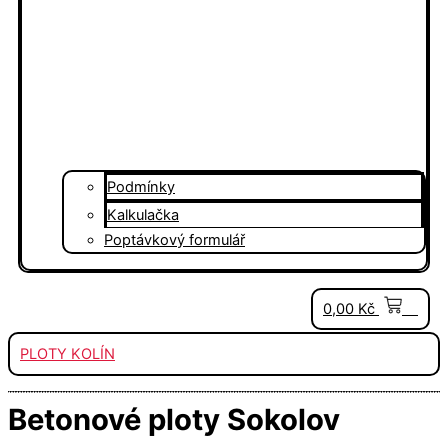
Podmínky
Kalkulačka
Poptávkový formulář
0
0,00
Kč
PLOTY KOLÍN
Betonové ploty Sokolov