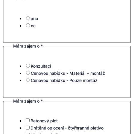
ano
ne
Mám zájem o
*
Konzultaci
Cenovou nabídku - Materiál + montáž
Cenovou nabídku - Pouze montáž
Mám zájem o
*
Betonový plot
Drátěné oplocení - čtyřhranné pletivo