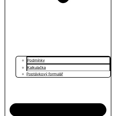
Podmínky
Kalkulačka
Poptávkový formulář