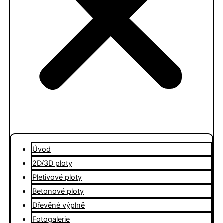
Úvod
2D/3D ploty
Pletivové ploty
Betonové ploty
Dřevěné výplně
Fotogalerie