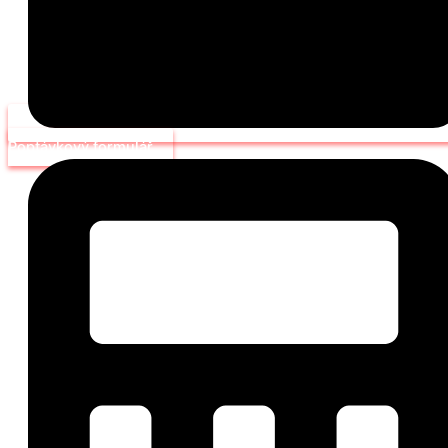
Poptávkový formulář