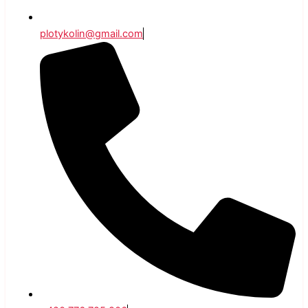
plotykolin@gmail.com