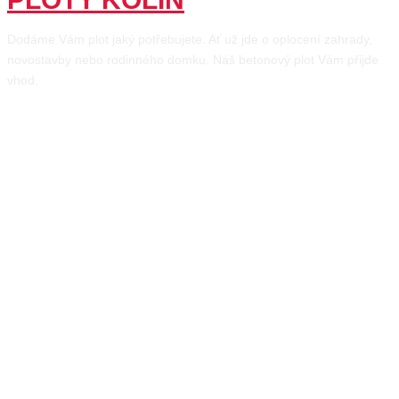
Dodáme Vám plot jaký potřebujete. Ať už jde o oplocení zahrady,
novostavby nebo rodinného domku. Náš betonový plot Vám přijde
vhod.