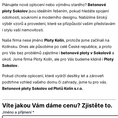
Plánujete nové oplocení nebo výměnu starého?
Betonové
ploty Sokolov
jsou ideálním řešením, pokud hledáte spojení
odolnosti, soukromí a moderního designu. Nabízíme široký
výběr vzorů a provedení, které se přizpůsobí vašim představám
i stylu vaší nemovitosti.
Naše firma nese jméno
Ploty Kolín
, protože jsme začínali na
Kolínsku. Dnes ale působíme po celé České republice, a proto
pro Vás bez problémů zajistíme i
betonové ploty v Sokolově
a
okolí. Jsme firma Ploty Kolín, ale pro Vás budeme klidně i
Ploty
Sokolov.
Pokud chcete oplocení, které vydrží desítky let a zároveň
podtrhne vzhled vašeho domu či zahrady, jsme tu pro vás.
Betonové ploty Sokolov od Plotů Kolín s.r.o.
Víte jakou Vám dáme cenu? Zjistěte to.
Jméno a přijmení
*