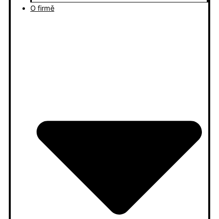
O firmě