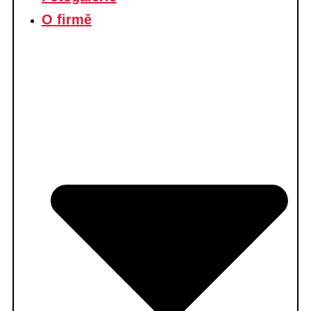
O firmě