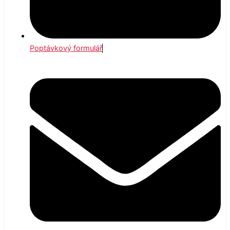
Poptávkový formulář