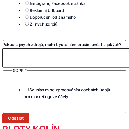
Instagram, Facebook stránka
Reklamní billboard
Doporučení od známého
Z jiných zdrojů
Pokud z jiných zdrojů, mohli byste nám prosím uvést z jakých?
GDPR
*
Souhlasím se zpracováním osobních údajů
pro marketingové účely
Odeslat
PLOTY KOLÍN