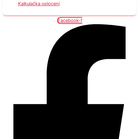
Kalkulačka oplocení
Facebook-f