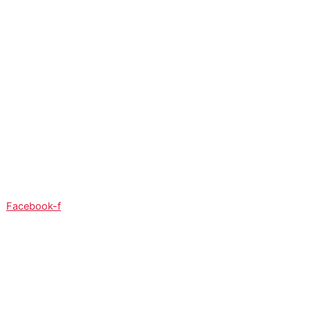
So:
08:00 - 12:00
Facebook-f