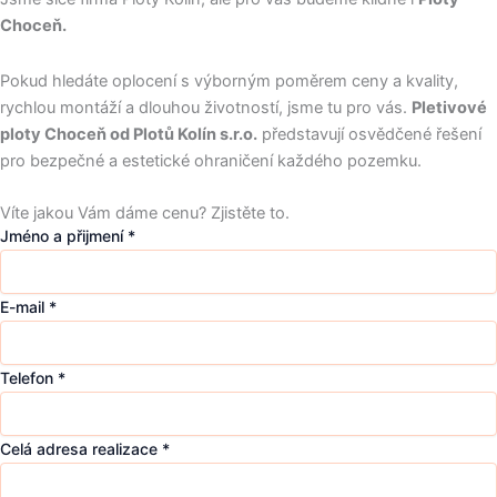
Choceň.
Pokud hledáte oplocení s výborným poměrem ceny a kvality,
rychlou montáží a dlouhou životností, jsme tu pro vás.
Pletivové
ploty Choceň od Plotů Kolín s.r.o.
představují osvědčené řešení
pro bezpečné a estetické ohraničení každého pozemku.
Víte jakou Vám dáme cenu? Zjistěte to.
Jméno a přijmení
*
E-mail
*
Telefon
*
Celá adresa realizace
*