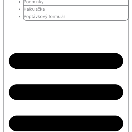
Podmínky
Kalkulačka
Poptávkový formulář