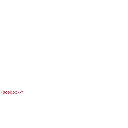
So:
08:00 - 12:00
Facebook-f