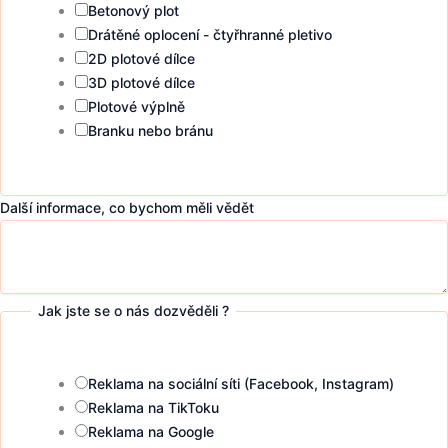
Betonový plot
Drátěné oplocení - čtyřhranné pletivo
2D plotové dílce
3D plotové dílce
Plotové výplně
Branku nebo bránu
Další informace, co bychom měli vědět
Jak jste se o nás dozvěděli ?
Reklama na sociální síti (Facebook, Instagram)
Reklama na TikToku
Reklama na Google