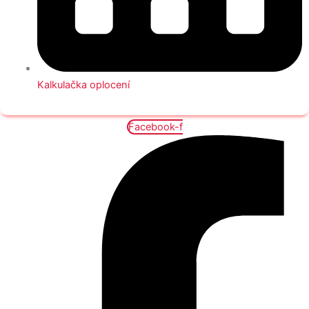
Kalkulačka oplocení
Facebook-f