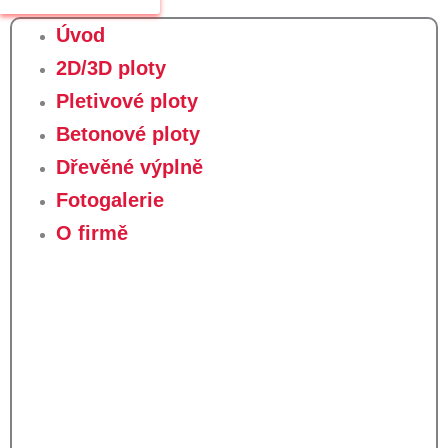
Úvod
2D/3D ploty
Pletivové ploty
Betonové ploty
Dřevěné výplně
Fotogalerie
O firmě