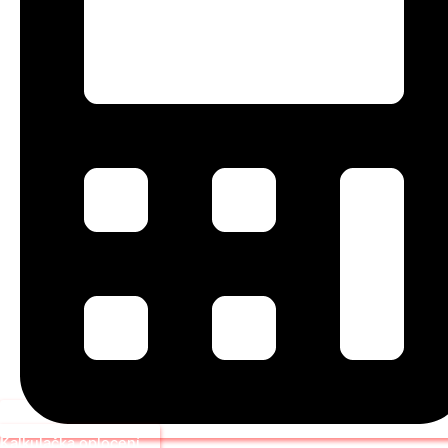
Kalkulačka oplocení