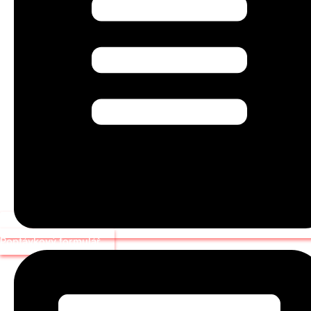
Poptávkový formulář