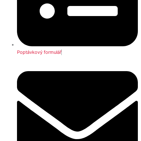
Poptávkový formulář