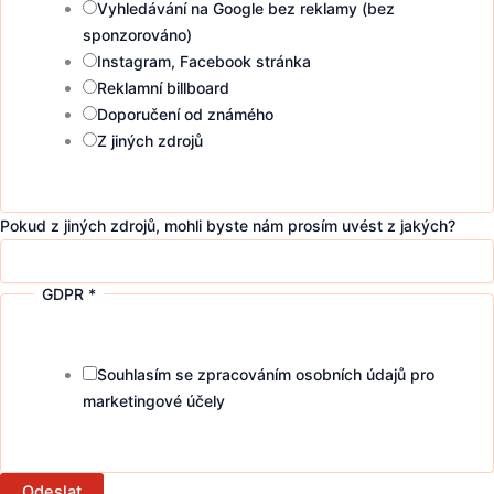
Vyhledávání na Google bez reklamy (bez
sponzorováno)
Instagram, Facebook stránka
Reklamní billboard
Doporučení od známého
Z jiných zdrojů
Pokud z jiných zdrojů, mohli byste nám prosím uvést z jakých?
GDPR
*
Souhlasím se zpracováním osobních údajů pro
marketingové účely
Odeslat