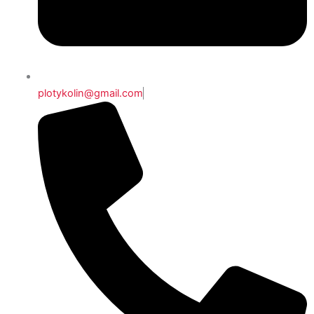
plotykolin@gmail.com