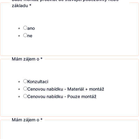
základu
*
ano
ne
Mám zájem o
*
Konzultaci
Cenovou nabídku - Materiál + montáž
Cenovou nabídku - Pouze montáž
Mám zájem o
*