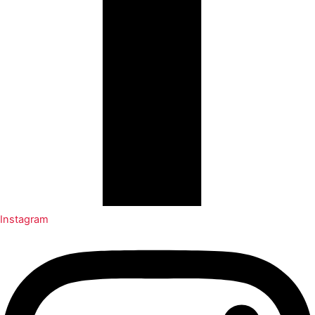
Instagram