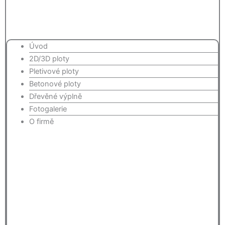
Úvod
2D/3D ploty
Pletivové ploty
Betonové ploty
Dřevěné výplně
Fotogalerie
O firmě