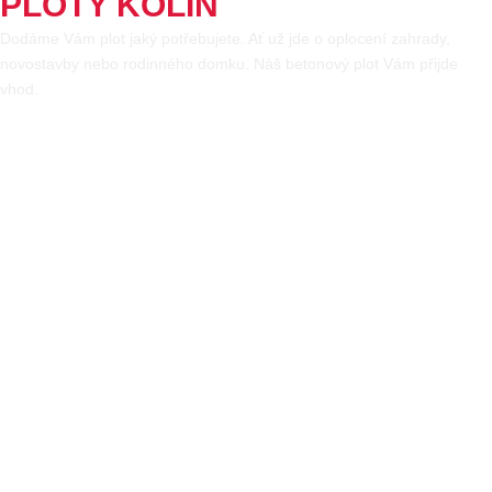
PLOTY KOLÍN
Dodáme Vám plot jaký potřebujete. Ať už jde o oplocení zahrady,
novostavby nebo rodinného domku. Náš betonový plot Vám přijde
vhod.