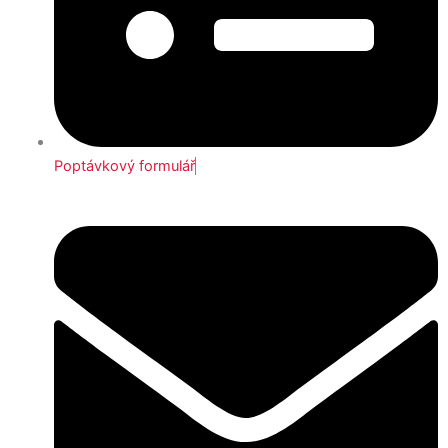
Poptávkový formulář