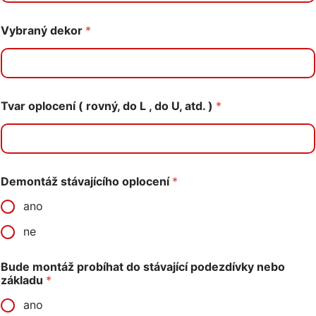
Vybraný dekor
*
Tvar oplocení ( rovný, do L , do U, atd. )
*
Demontáž stávajícího oplocení
*
ano
ne
Bude montáž probíhat do stávající podezdívky nebo
základu
*
ano