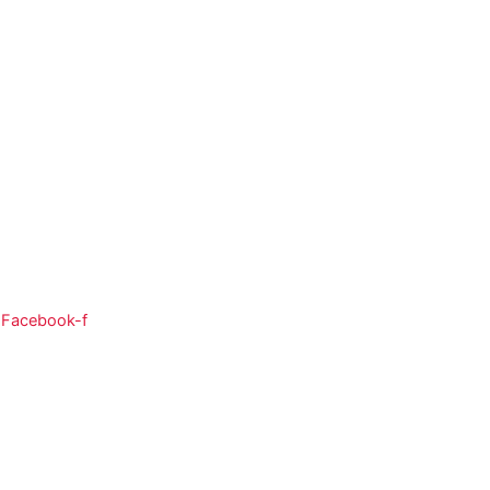
So:
08:00 - 12:00
Facebook-f