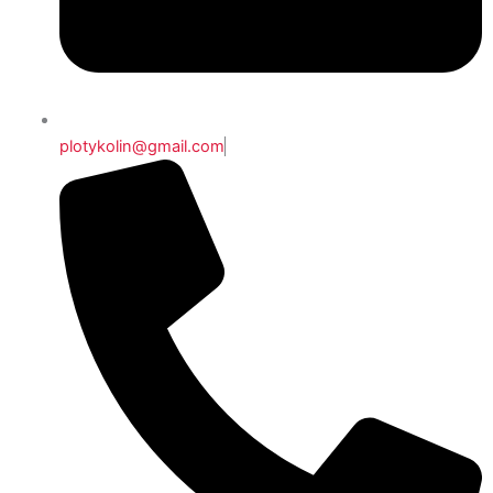
plotykolin@gmail.com