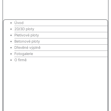
Úvod
2D/3D ploty
Pletivové ploty
Betonové ploty
Dřevěné výplně
Fotogalerie
O firmě