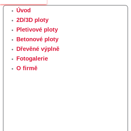
Úvod
2D/3D ploty
Pletivové ploty
Betonové ploty
Dřevěné výplně
Fotogalerie
O firmě