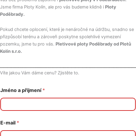
Jsme firma Ploty Kolín, ale pro vás budeme klidně i
Ploty
Poděbrady.
Pokud chcete oplocení, které je nenáročné na údržbu, snadno se
přizpůsobí terénu a zároveň poskytne spolehlivé vymezení
pozemku, jsme tu pro vás.
Pletivové ploty Poděbrady od Plotů
Kolín s.r.o.
Víte jakou Vám dáme cenu? Zjistěte to.
Jméno a přijmení
*
E-mail
*