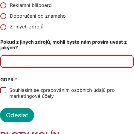
Reklamní billboard
Doporučení od známého
Z jiných zdrojů
Pokud z jiných zdrojů, mohli byste nám prosím uvést z
jakých?
GDPR
*
Souhlasím se zpracováním osobních údajů pro
marketingové účely
Odeslat