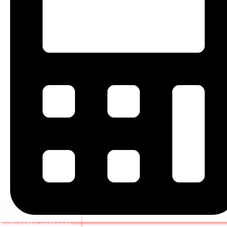
Kalkulačka oplocení