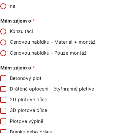
ne
Mám zájem o
*
Konzultaci
Cenovou nabídku - Materiál + montáž
Cenovou nabídku - Pouze montáž
Mám zájem o
*
Betonový plot
Drátěné oplocení - čtyřhranné pletivo
2D plotové dílce
3D plotové dílce
Plotové výplně
Branku nebo bránu