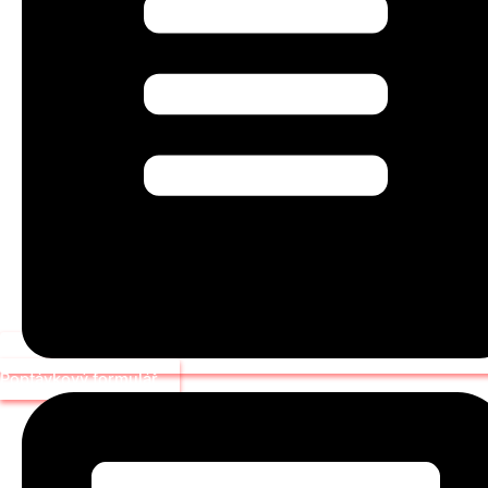
Poptávkový formulář