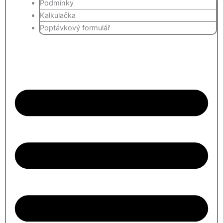
Podmínky
Kalkulačka
Poptávkový formulář