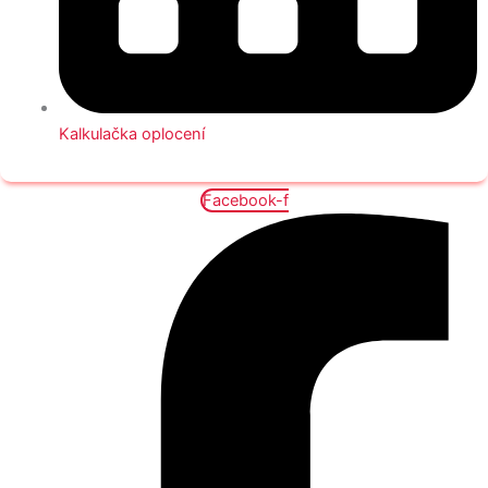
Kalkulačka oplocení
Facebook-f