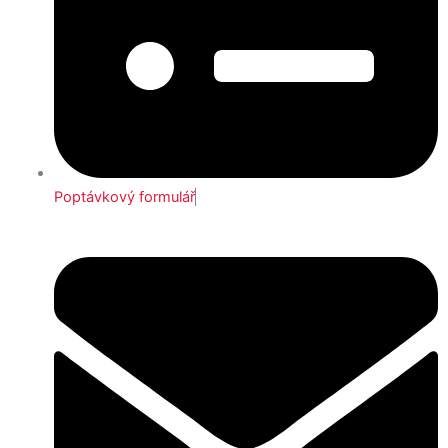
Poptávkový formulář