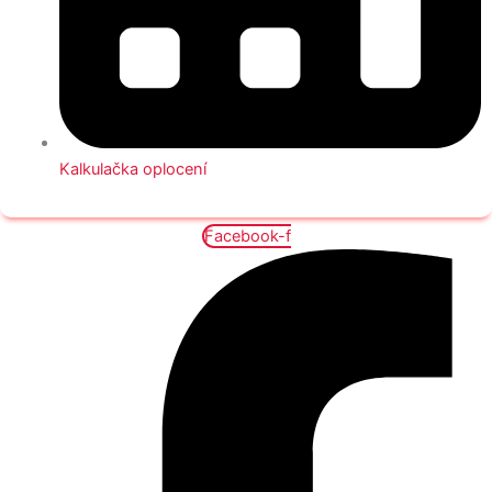
Kalkulačka oplocení
Facebook-f