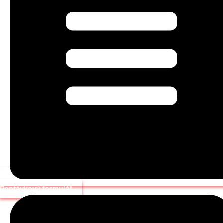
Poptávkový formulář