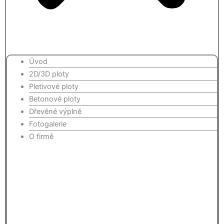
Úvod
2D/3D ploty
Pletivové ploty
Betonové ploty
Dřevěné výplně
Fotogalerie
O firmě