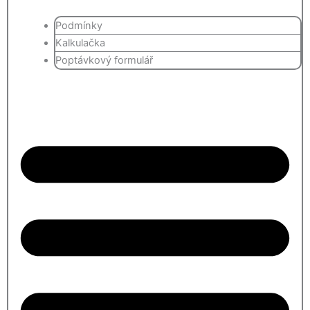
Podmínky
Kalkulačka
Poptávkový formulář