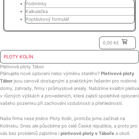
Podmínky
Kalkulačka
Poptávkový formulář
0
0,00
Kč
PLOTY KOLÍN
Pletivové ploty Tábor
Plánujete nové oplocení nebo výměnu starého?
Pletivové ploty
Tábor
jsou cenově dostupným a praktickým řešením pro rodinné
domy, zahrady, firmy i průmyslové areály. Nabízíme kvalitní pletiva
v různých výškách a provedeních, která zajistí spolehlivé oplocení
vašeho pozemku při zachování vzdušnosti a přehlednosti.
Naše firma nese jméno Ploty Kolín, protože jsme začínali na
Kolínsku. Dnes ale působíme po celé České republice, a proto pro
vás bez problémů zajistíme i
pletivové ploty v Táboře
a okolí.