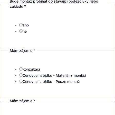
Bude montáž probíhat do stávající podezdívky nebo
základu
*
ano
ne
Mám zájem o
*
Konzultaci
Cenovou nabídku - Materiál + montáž
Cenovou nabídku - Pouze montáž
Mám zájem o
*