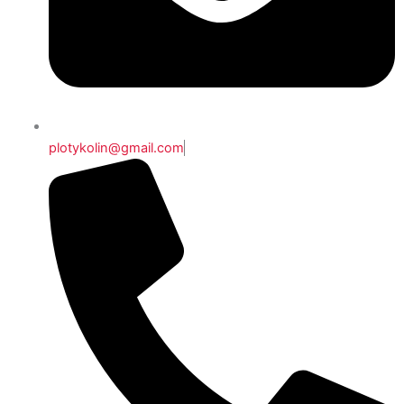
plotykolin@gmail.com