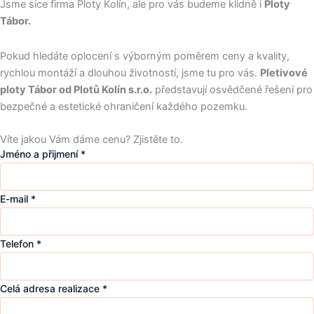
Jsme sice firma Ploty Kolín, ale pro vás budeme klidně i
Ploty
Tábor.
Pokud hledáte oplocení s výborným poměrem ceny a kvality,
rychlou montáží a dlouhou životností, jsme tu pro vás.
Pletivové
ploty Tábor od Plotů Kolín s.r.o.
představují osvědčené řešení pro
bezpečné a estetické ohraničení každého pozemku.
Víte jakou Vám dáme cenu? Zjistěte to.
Jméno a přijmení
*
E-mail
*
Telefon
*
Celá adresa realizace
*