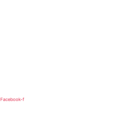
So:
08:00 - 12:00
Facebook-f