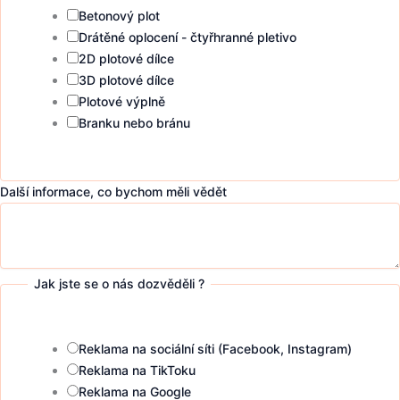
Betonový plot
Drátěné oplocení - čtyřhranné pletivo
2D plotové dílce
3D plotové dílce
Plotové výplně
Branku nebo bránu
Další informace, co bychom měli vědět
Jak jste se o nás dozvěděli ?
Reklama na sociální síti (Facebook, Instagram)
Reklama na TikToku
Reklama na Google