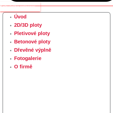
Kalkulačka oplocení
Úvod
2D/3D ploty
Pletivové ploty
Betonové ploty
Dřevěné výplně
Fotogalerie
O firmě