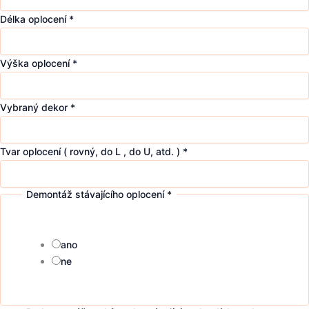
Délka oplocení
*
Výška oplocení
*
Vybraný dekor
*
Tvar oplocení ( rovný, do L , do U, atd. )
*
Demontáž stávajícího oplocení
*
ano
ne