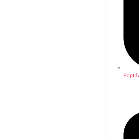
Poptá