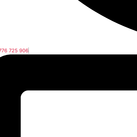
776 725 906