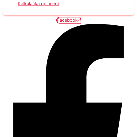
Kalkulačka oplocení
Facebook-f