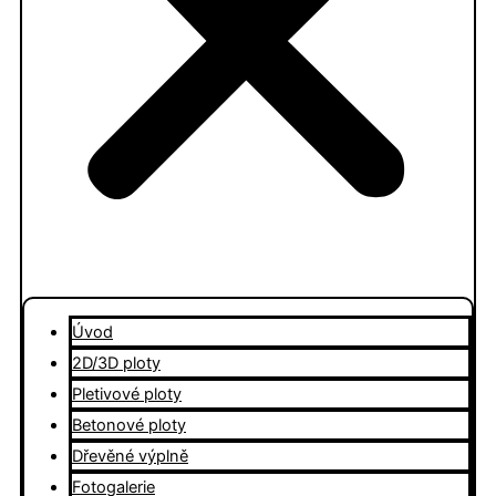
Úvod
2D/3D ploty
Pletivové ploty
Betonové ploty
Dřevěné výplně
Fotogalerie