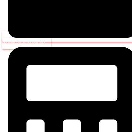
Poptávkový formulář