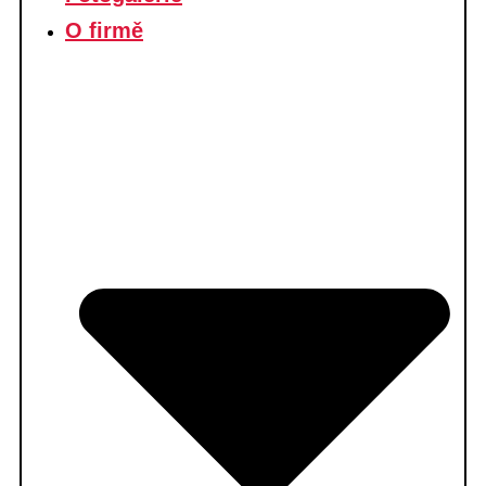
O firmě