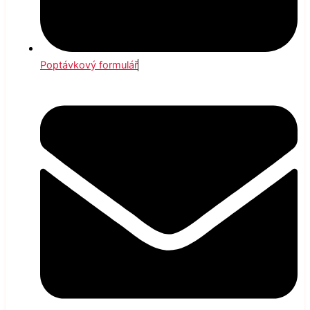
Poptávkový formulář