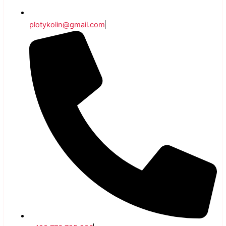
plotykolin@gmail.com