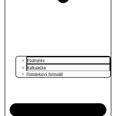
Podmínky
Kalkulačka
Poptávkový formulář