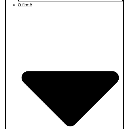
O firmě