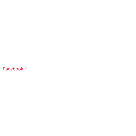
So:
08:00 - 12:00
Facebook-f