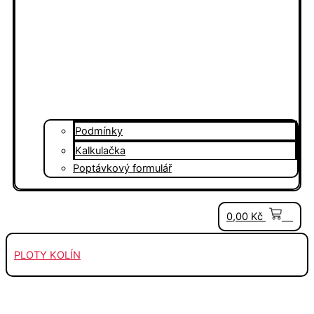
Podmínky
Kalkulačka
Poptávkový formulář
0
0,00
Kč
PLOTY KOLÍN