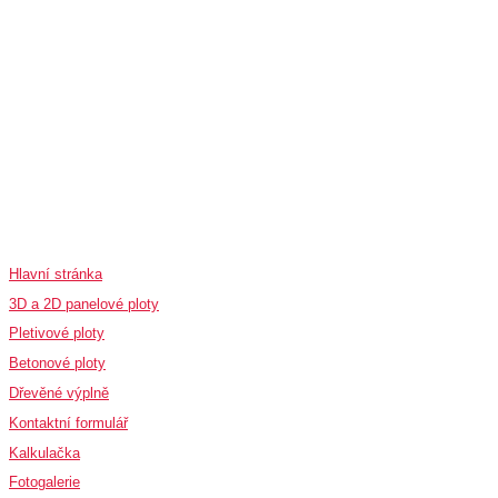
Rychlé odkazy
Hlavní stránka
3D a 2D panelové ploty
Pletivové ploty
Betonové ploty
Dřevěné výplně
Kontaktní formulář
Kalkulačka
Fotogalerie