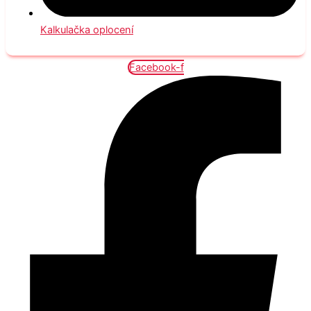
Kalkulačka oplocení
Facebook-f