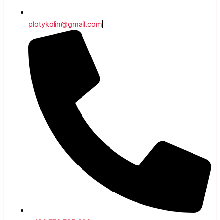
plotykolin@gmail.com