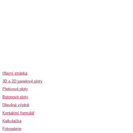
Rychlé odkazy
Hlavní stránka
3D a 2D panelové ploty
Pletivové ploty
Betonové ploty
Dřevěné výplně
Kontaktní formulář
Kalkulačka
Fotogalerie