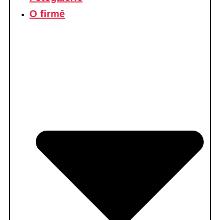
O firmě