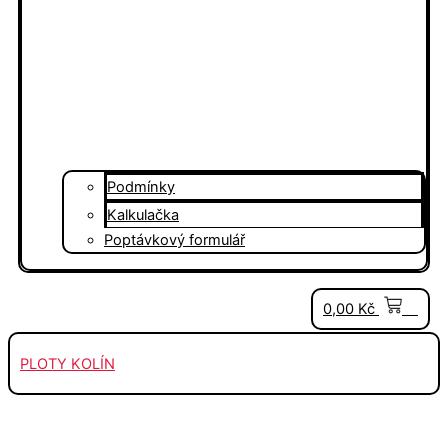
Podmínky
Kalkulačka
Poptávkový formulář
0
0,00
Kč
PLOTY KOLÍN