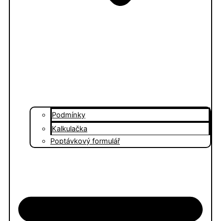
Podmínky
Kalkulačka
Poptávkový formulář