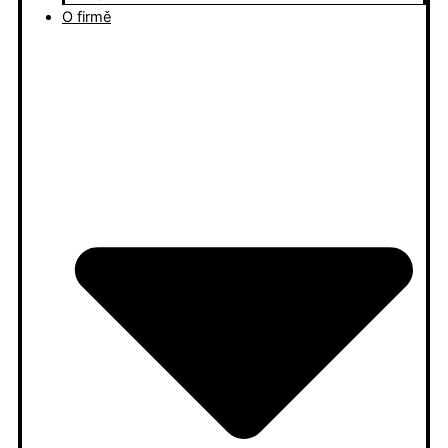
O firmě