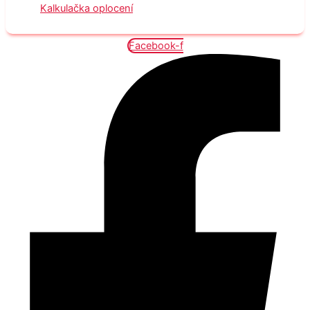
Kalkulačka oplocení
Facebook-f