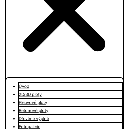
Úvod
2D/3D ploty
Pletivové ploty
Betonové ploty
Dřevěné výplně
Fotogalerie