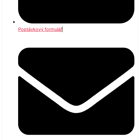
Poptávkový formulář