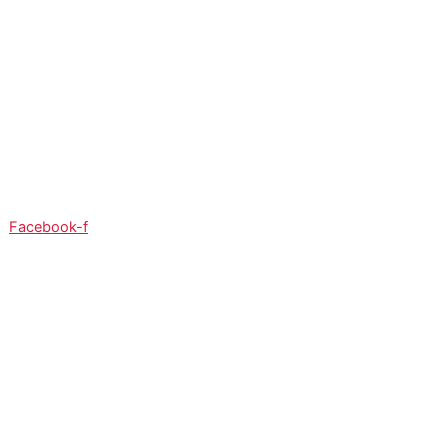
So:
08:00 - 12:00
Facebook-f