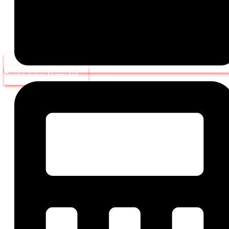
Poptávkový formulář