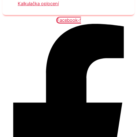
Kalkulačka oplocení
Facebook-f