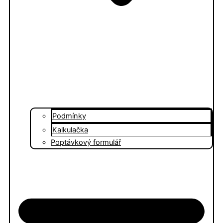
Podmínky
Kalkulačka
Poptávkový formulář