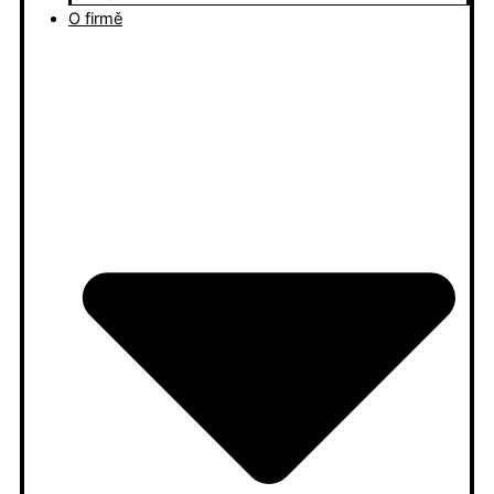
O firmě