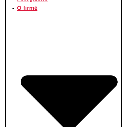
O firmě