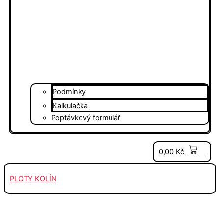
Podmínky
Kalkulačka
Poptávkový formulář
0
0,00
Kč
PLOTY KOLÍN