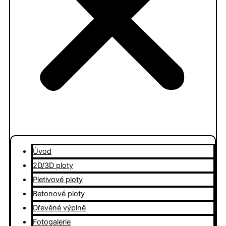
Úvod
2D/3D ploty
Pletivové ploty
Betonové ploty
Dřevěné výplně
Fotogalerie