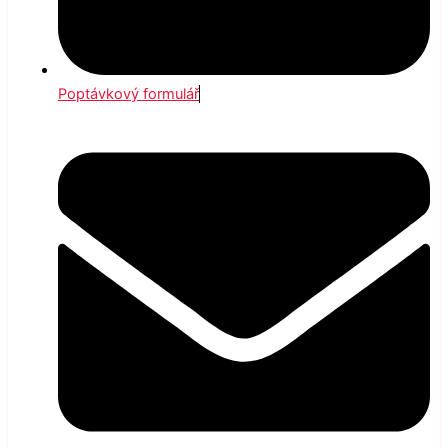
Poptávkový formulář