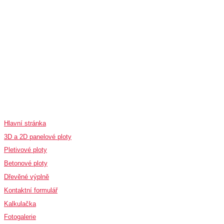
Rychlé odkazy
Hlavní stránka
3D a 2D panelové ploty
Pletivové ploty
Betonové ploty
Dřevěné výplně
Kontaktní formulář
Kalkulačka
Fotogalerie