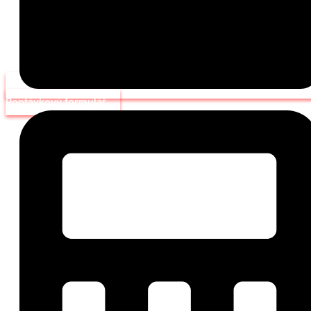
Poptávkový formulář