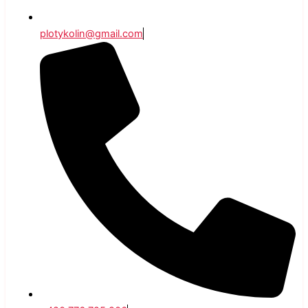
plotykolin@gmail.com