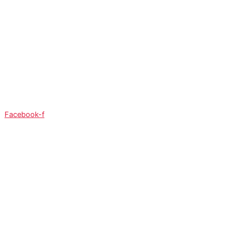
So:
08:00 - 12:00
Facebook-f