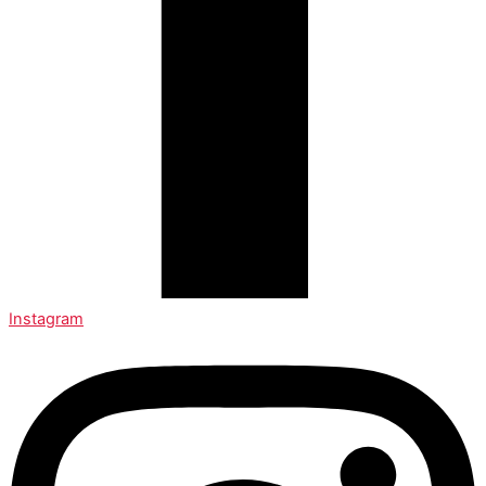
Instagram