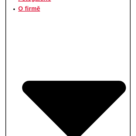
O firmě