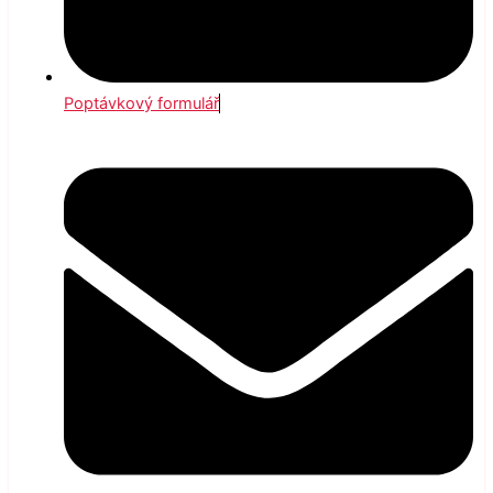
Poptávkový formulář