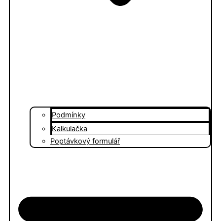
Podmínky
Kalkulačka
Poptávkový formulář