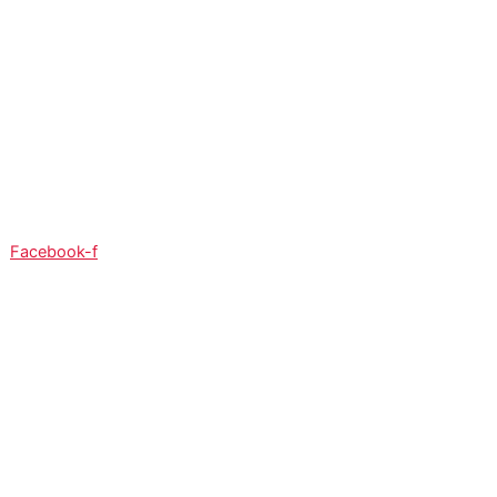
So:
08:00 - 12:00
Facebook-f