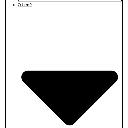
O firmě