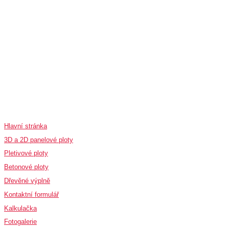
Rychlé odkazy
Hlavní stránka
3D a 2D panelové ploty
Pletivové ploty
Betonové ploty
Dřevěné výplně
Kontaktní formulář
Kalkulačka
Fotogalerie