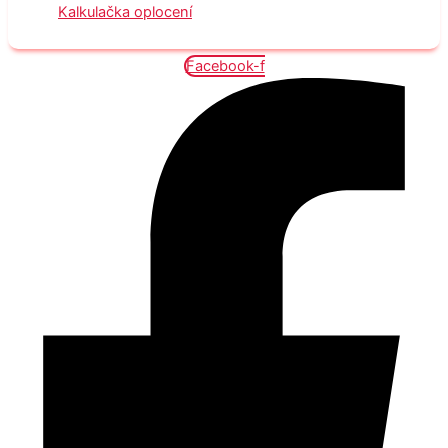
Kalkulačka oplocení
Facebook-f