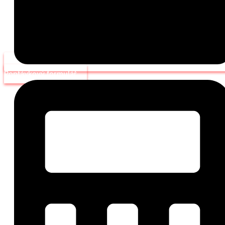
Poptávkový formulář