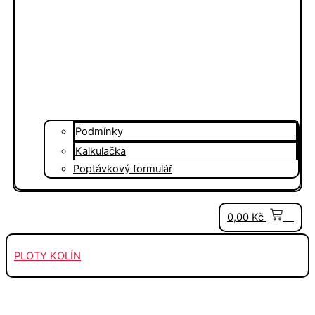
Podmínky
Kalkulačka
Poptávkový formulář
0
0,00
Kč
PLOTY KOLÍN