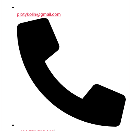
plotykolin@gmail.com