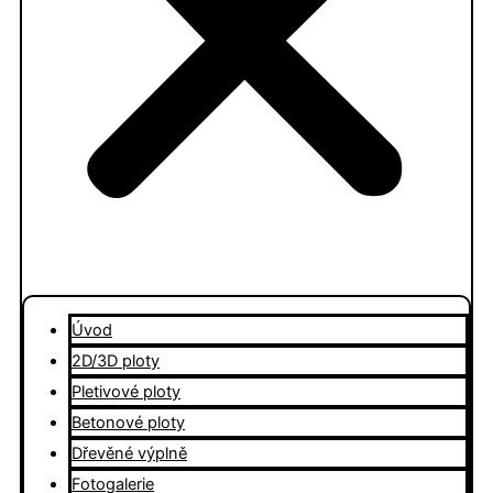
Úvod
2D/3D ploty
Pletivové ploty
Betonové ploty
Dřevěné výplně
Fotogalerie